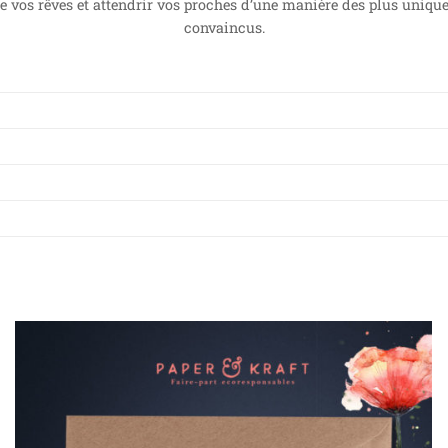
e vos rêves et attendrir vos proches d’une manière des plus uniques
convaincus.