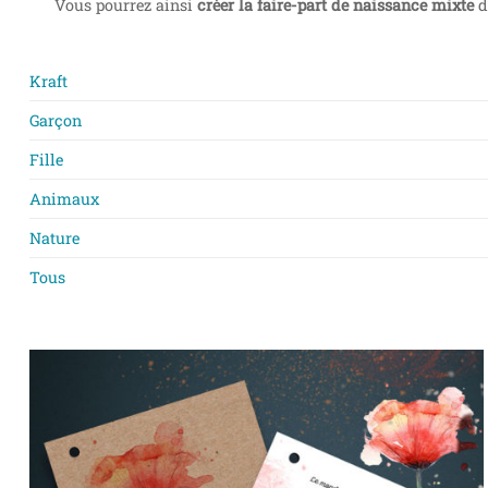
Vous pourrez ainsi
créer la faire-part de naissance mixte
d
Kraft
Garçon
Fille
Animaux
Nature
Tous