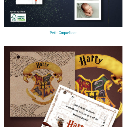
Petit Coquelicot