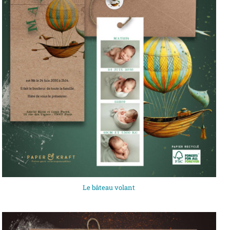
Le bâteau volant