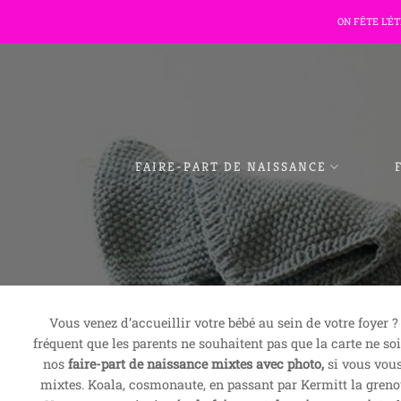
Passer
ON FÊTE L'É
au
contenu
FAIRE-PART DE NAISSANCE
Vous venez d’accueillir votre bébé au sein de votre foyer 
fréquent que les parents ne souhaitent pas que la carte ne so
nos
faire-part de naissance mixtes avec photo,
si vous vous
mixtes. Koala, cosmonaute, en passant par Kermitt la greno