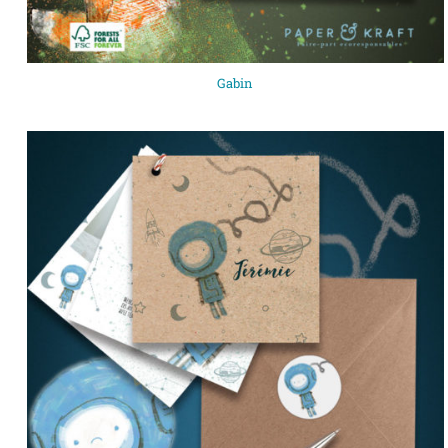
Gabin