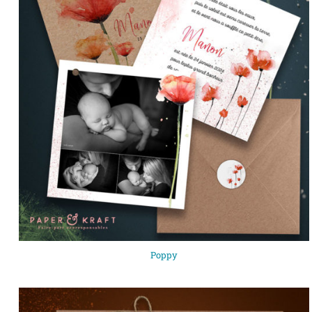
Poppy