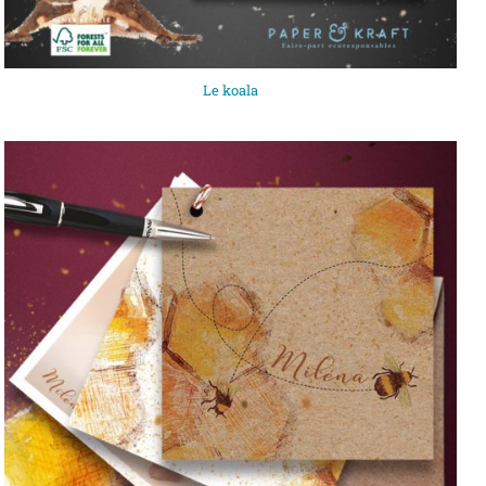
Le koala