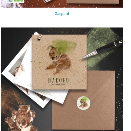
Gaspard