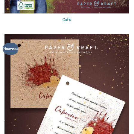
Cat’s
Nouveau