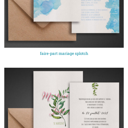
faire-part mariage splotch