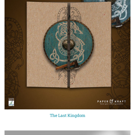
The Last Kingdom