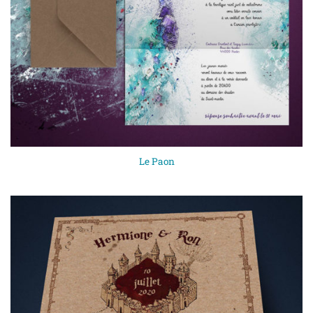
Le Paon