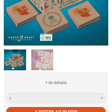
+ de détails
Quantité
AJOUTER AU PANIER