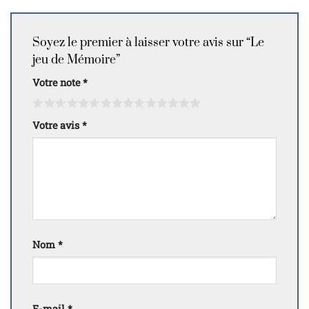
Soyez le premier à laisser votre avis sur “Le
jeu de Mémoire”
Votre note
*
Votre avis
*
Nom
*
E-mail
*