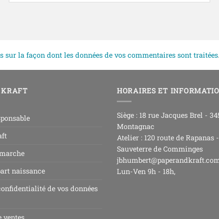
s sur la façon dont les données de vos commentaires sont traitées
 KRAFT
HORAIRES ET INFORMATI
Siège : 18 rue Jacques Brel - 3
sponsable
Montagnac
ft
Atelier : 120 route de Rapanas 
Sauveterre de Comminges
 marche
jbhumbert@paperandkraft.co
part naissance
Lun-Ven 9h - 18h,
confidentialité de vos données
e ventes