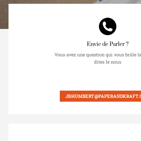
Envie de Parler ?
Vous avez une question qui vous brûle l
dites le nous
JBHUMBERT@PAPERANDKRAFT.