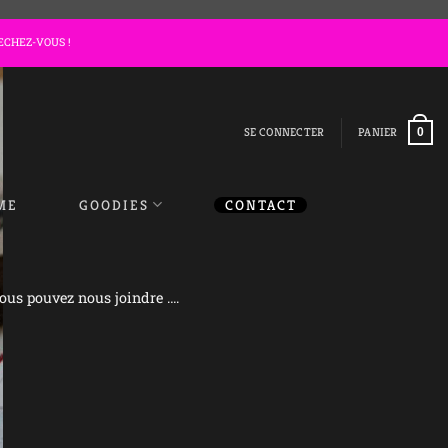
ECHEZ-VOUS !
SE CONNECTER
PANIER
0
ME
GOODIES
CONTACT
ous pouvez nous joindre ….