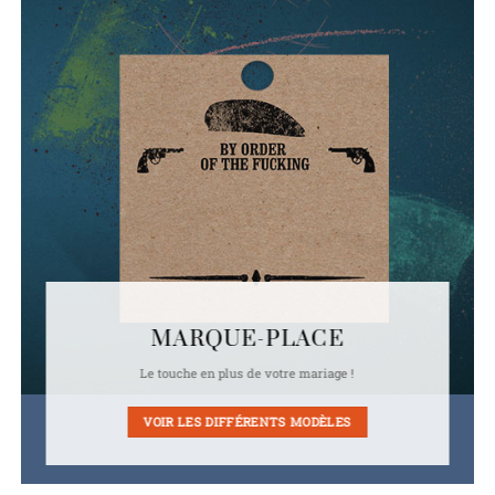
MARQUE-PLACE
Le touche en plus de votre mariage !
VOIR LES DIFFÉRENTS MODÈLES