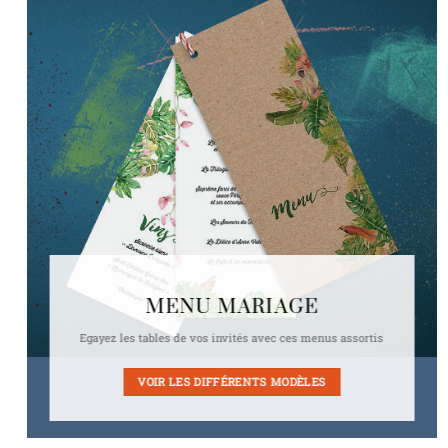
MENU MARIAGE
Egayez les tables de vos invités avec ces menus assortis
VOIR LES DIFFÉRENTS MODÈLES