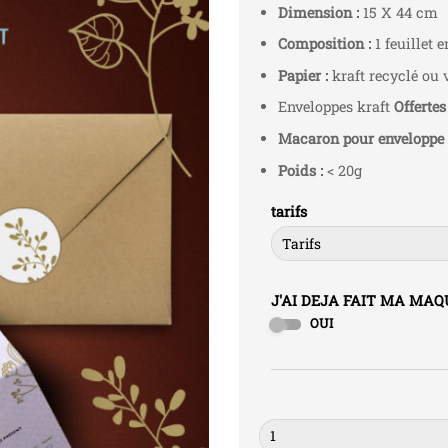
Dimension :
15 X 44 cm
Composition :
1 feuillet 
Papier :
kraft recyclé ou 
Enveloppes kraft
Offertes
Macaron pour enveloppe 
Poids :
< 20g
tarifs
J'AI DEJA FAIT MA MA
OUI
Quantité