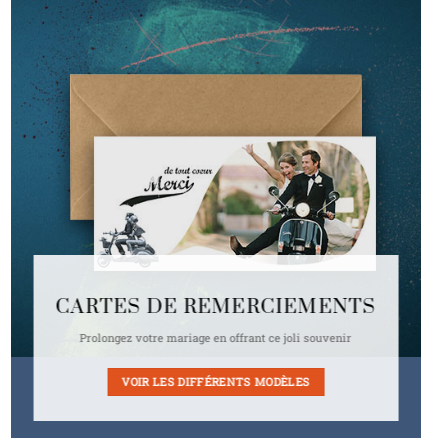
CARTES DE REMERCIEMENTS
Prolongez votre mariage en offrant ce joli souvenir
VOIR LES DIFFÉRENTS MODÈLES