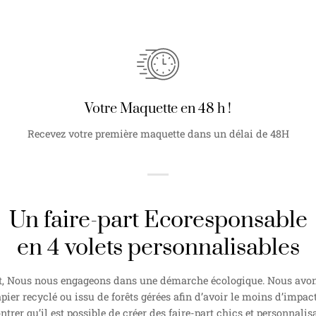
Votre Maquette en 48 h !
Recevez votre première maquette dans un délai de 48H
Un faire-part Ecoresponsable
en 4 volets personnalisables
, Nous nous engageons dans une démarche écologique. Nous avons
pier recyclé ou issu de forêts gérées afin d’avoir le moins d’impact
rer qu’il est possible de créer des faire-part chics et personnalisa