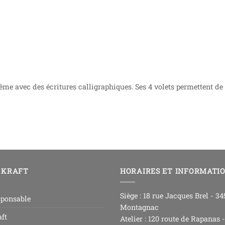
i même avec des écritures calligraphiques. Ses 4 volets permettent
 KRAFT
HORAIRES ET INFORMATI
Siège : 18 rue Jacques Brel - 3
sponsable
Montagnac
ft
Atelier : 120 route de Rapanas 