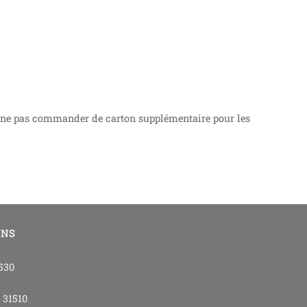
 de ne pas commander de carton supplémentaire pour les
ONS
4530
- 31510