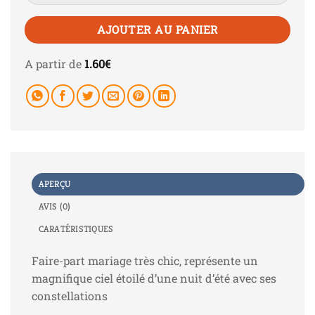
AJOUTER AU PANIER
A partir de
1.60
€
APERÇU
AVIS (0)
CARATÉRISTIQUES
Faire-part mariage très chic, représente un
magnifique ciel étoilé d’une nuit d’été avec ses
constellations