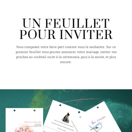
UN FEUILLET
POUR INVITER
Vous composez votre faire-part comme vous le souhaitez. Sur ce
premier feuillet vous pouvez annoncer votre mariage, inviter vos
proches au cocktail ou/et à la cérémonie, puis à la soirée, et plus
encore.