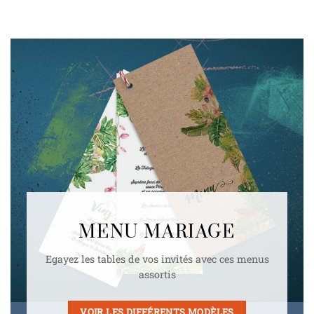
MENU MARIAGE
Egayez les tables de vos invités avec ces menus
assortis
VOIR LES DIFFÉRENTS MODÈLES