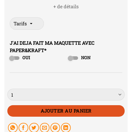
+ de détails
J'AI DEJA FAIT MA MAQUETTE AVEC
PAPER&KRAFT
*
OUI
NON
Quantité
AJOUTER AU PANIER