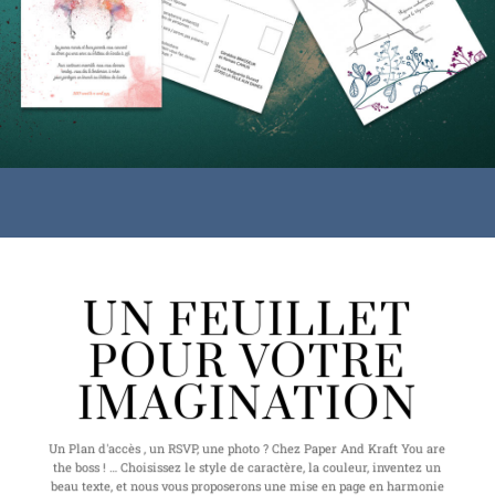
UN FEUILLET
POUR VOTRE
IMAGINATION
Un Plan d'accès , un RSVP, une photo ? Chez Paper And Kraft You are
the boss ! … Choisissez le style de caractère, la couleur, inventez un
beau texte, et nous vous proposerons une mise en page en harmonie