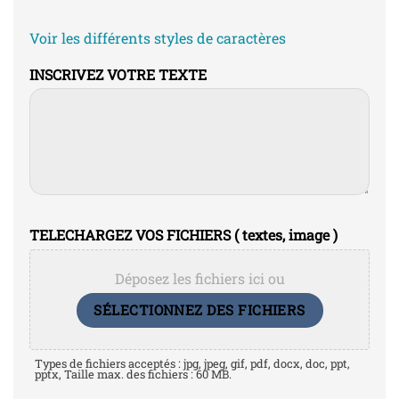
Voir les différents styles de caractères
INSCRIVEZ VOTRE TEXTE
TELECHARGEZ VOS FICHIERS ( textes, image )
Déposez les fichiers ici ou
SÉLECTIONNEZ DES FICHIERS
Types de fichiers acceptés : jpg, jpeg, gif, pdf, docx, doc, ppt,
pptx, Taille max. des fichiers : 60 MB.