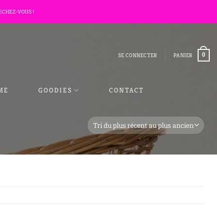
ECHEZ-VOUS !
SE CONNECTER
PANIER
0
ME
GOODIES
CONTACT