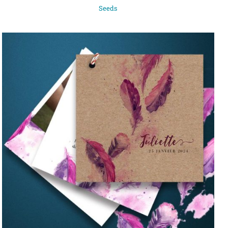
Seeds