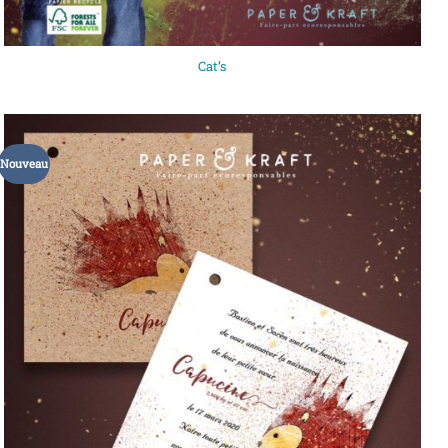
Cat’s
Nouveau