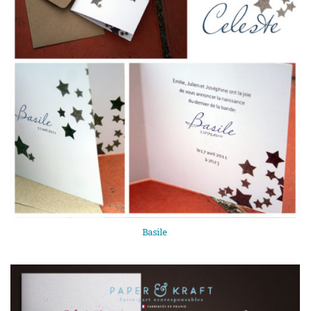
Basile