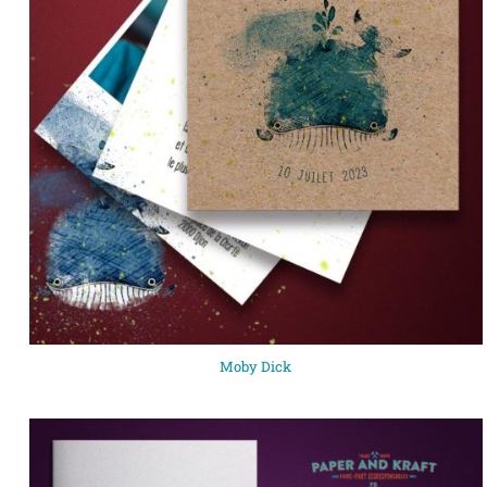
Moby Dick