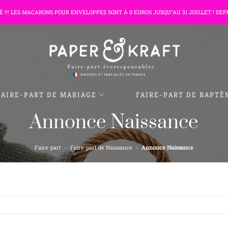
TÉ !!! LES MACARONS POUR ENVELOPPES SONT À 0 EUROS JUSQU"AU 31 JUILLET ! DEP
FAIRE-PART DE MARIAGE
FAIRE-PART DE BAPTÊ
Annonce Naissance
Faire-part
>
Faire-part de Naissance
>
Annonce Naissance