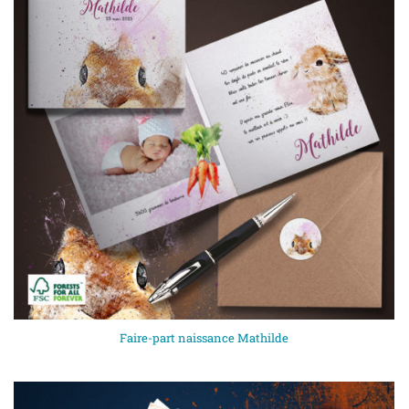
Faire-part naissance Mathilde