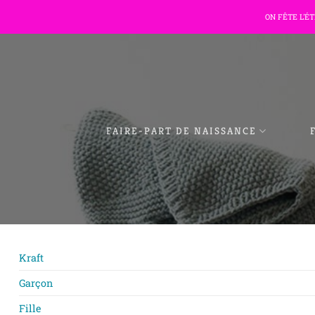
Passer
ON FÊTE L'É
au
contenu
FAIRE-PART DE NAISSANCE
Kraft
Garçon
Fille