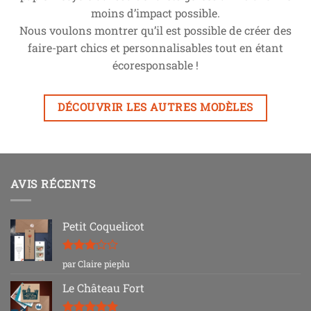
moins d’impact possible.
Nous voulons montrer qu’il est possible de créer des
faire-part chics et personnalisables tout en étant
écoresponsable !
DÉCOUVRIR LES AUTRES MODÈLES
AVIS RÉCENTS
Petit Coquelicot
Note
3
par Claire pieplu
sur 5
Le Château Fort