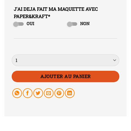
J'AI DEJA FAIT MA MAQUETTE AVEC
PAPER&KRAFT
*
OUI
NON
Quantité
AJOUTER AU PANIER