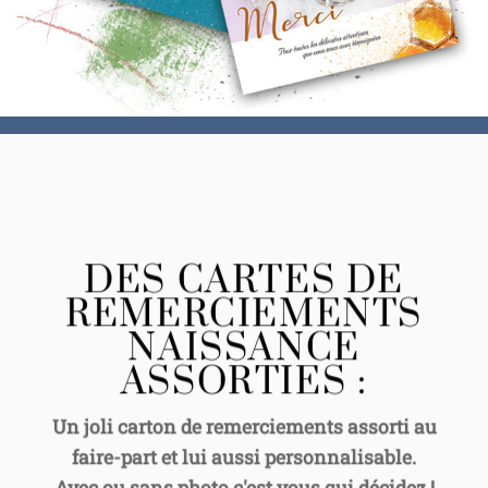
DES CARTES DE
REMERCIEMENTS
NAISSANCE
ASSORTIES :
Un joli carton de remerciements assorti au
faire-part et lui aussi personnalisable.
Avec ou sans photo c'est vous qui décidez !