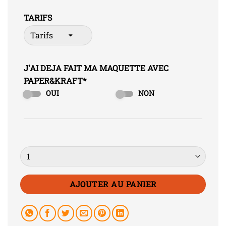
TARIFS
J'AI DEJA FAIT MA MAQUETTE AVEC
PAPER&KRAFT
*
OUI
NON
Quantité
AJOUTER AU PANIER