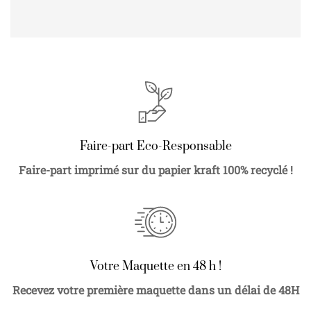
Faire-part Eco-Responsable
Faire-part imprimé sur du papier kraft 100% recyclé !
Votre Maquette en 48 h !
Recevez votre première maquette dans un délai de 48H