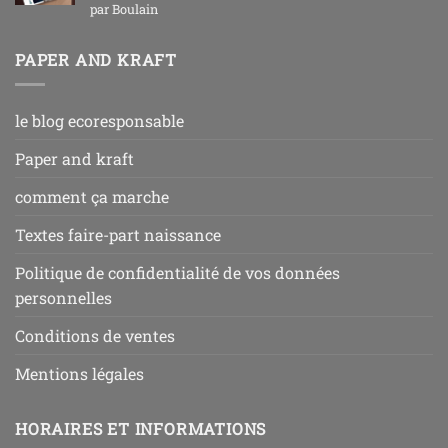
Note
5
sur
par Boulain
5
PAPER AND KRAFT
le blog ecoresponsable
Paper and kraft
comment ça marche
Textes faire-part naissance
Politique de confidentialité de vos données
personnelles
Conditions de ventes
Mentions légales
HORAIRES ET INFORMATIONS