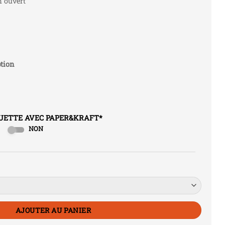
uvert
tion
QUETTE AVEC PAPER&KRAFT
*
NON
AJOUTER AU PANIER