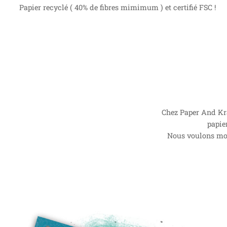
Papier recyclé ( 40% de fibres mimimum ) et certifié FSC !
Chez Paper And Kra
papie
Nous voulons mont