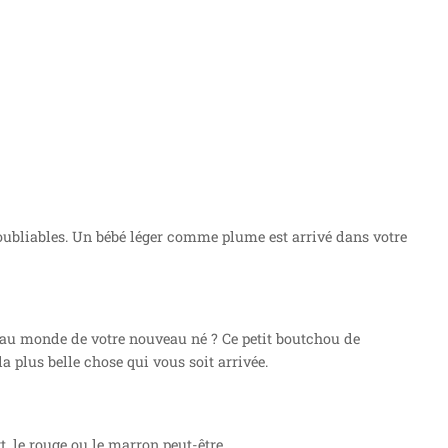
noubliables. Un bébé léger comme plume est arrivé dans votre
ue au monde de votre nouveau né ? Ce petit boutchou de
a plus belle chose qui vous soit arrivée.
, le rouge ou le marron peut-être