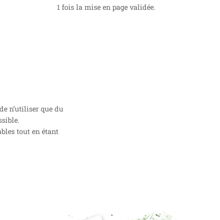
1 fois la mise en page validée.
e n’utiliser que du
sible.
bles tout en étant