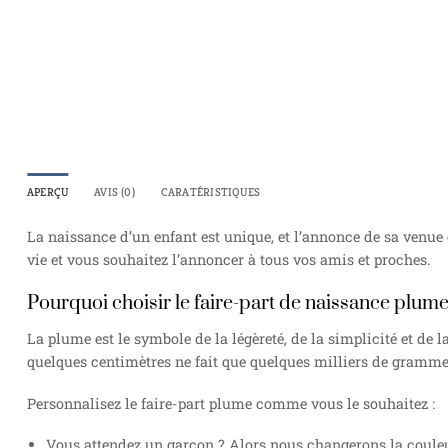
APERÇU
AVIS (0)
CARATÉRISTIQUES
La naissance d’un enfant est unique, et l’annonce de sa venue
vie et vous souhaitez l’annoncer à tous vos amis et proches.
Pourquoi choisir le faire-part de naissance plum
La plume est le symbole de la légèreté, de la simplicité et de
quelques centimètres ne fait que quelques milliers de grammes. 
Personnalisez le faire-part plume comme vous le souhaitez :
Vous attendez un garçon ? Alors nous changerons la couleur