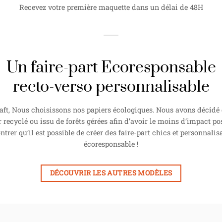
Recevez votre première maquette dans un délai de 48H
Un faire-part Ecoresponsable
recto-verso personnalisable
ft, Nous choisissons nos papiers écologiques. Nous avons décidé d
r recyclé ou issu de forêts gérées afin d’avoir le moins d’impact pos
rer qu’il est possible de créer des faire-part chics et personnalisa
écoresponsable !
DÉCOUVRIR LES AUTRES MODÈLES