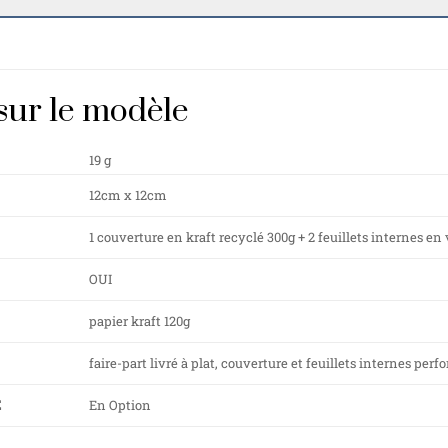
sur le modèle
19 g
12cm x 12cm
1 couverture en kraft recyclé 300g + 2 feuillets internes en v
OUI
papier kraft 120g
faire-part livré à plat, couverture et feuillets internes per
E
En Option