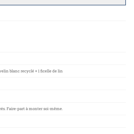
elin blanc recyclé + 1 ficelle de lin
forés. Faire-part à monter soi-même.