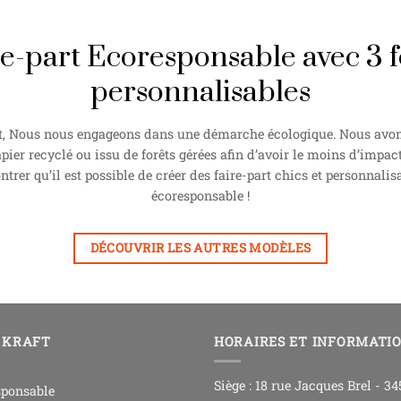
re-part Ecoresponsable avec 3 fe
personnalisables
, Nous nous engageons dans une démarche écologique. Nous avons
pier recyclé ou issu de forêts gérées afin d’avoir le moins d’impact
rer qu’il est possible de créer des faire-part chics et personnalisa
écoresponsable !
DÉCOUVRIR LES AUTRES MODÈLES
 KRAFT
HORAIRES ET INFORMATI
Siège : 18 rue Jacques Brel - 3
sponsable