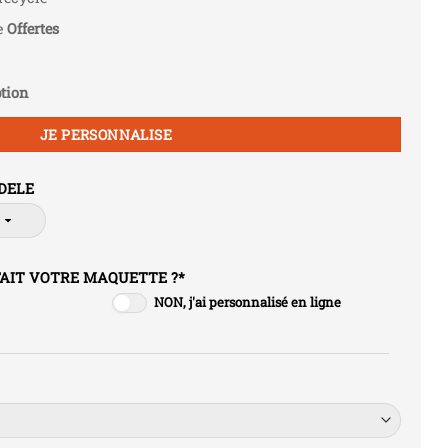
le
Offertes
tion
JE PERSONNALISE
ODELE
FAIT VOTRE MAQUETTE ?
*
NON, j'ai personnalisé en ligne