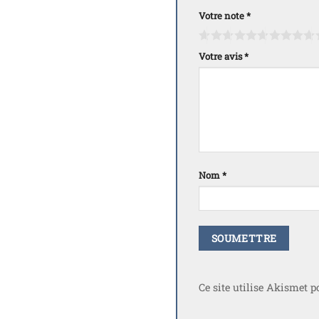
Votre note
*
Votre avis
*
Nom
*
Ce site utilise Akismet p