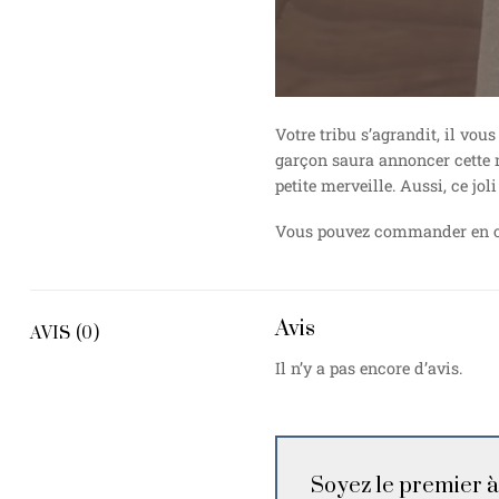
Votre tribu s’agrandit, il vou
garçon saura annoncer cette m
petite merveille. Aussi, ce jo
Vous pouvez commander en opti
Avis
AVIS (0)
Il n’y a pas encore d’avis.
Soyez le premier à 