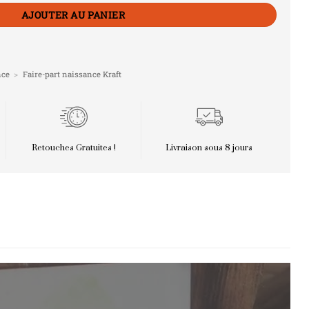
AJOUTER AU PANIER
nce
>
Faire-part naissance Kraft
Retouches Gratuites !
Livraison sous 8 jours