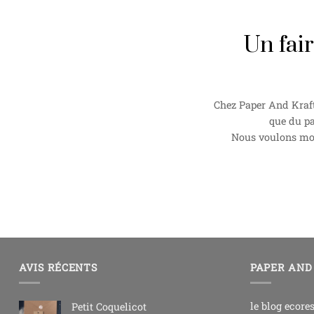
Un fai
Chez Paper And Kraft
que du pa
Nous voulons mont
AVIS RÉCENTS
PAPER AND
le blog ecore
Petit Coquelicot