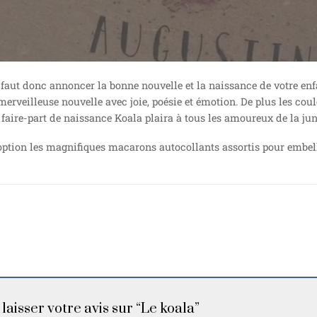
s faut donc annoncer la bonne nouvelle et la naissance de votre enfa
erveilleuse nouvelle avec joie, poésie et émotion. De plus les cou
li faire-part de naissance Koala plaira à tous les amoureux de la jun
on les magnifiques macarons autocollants assortis pour embellir 
laisser votre avis sur “Le koala”