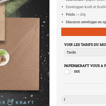
Enveloppes kraft et ficel
Poids :
< 20g
Macaron enveloppe en op
VOIR LES TARIFS DU M
PAPER&KRAFT VOUS A 
OUI
Quantité