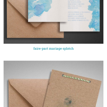
faire-part mariage splotch