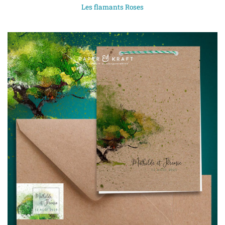
Les flamants Roses