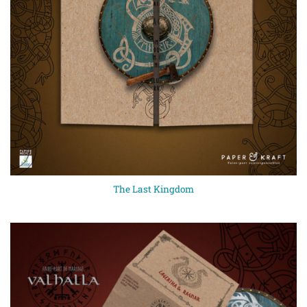
The Last Kingdom