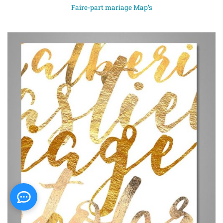
Faire-part mariage Map’s