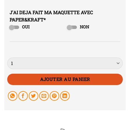
J'AI DEJA FAIT MA MAQUETTE AVEC
PAPER&KRAFT
*
OUI
NON
Quantité
AJOUTER AU PANIER