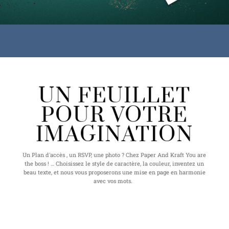
UN FEUILLET
POUR VOTRE
IMAGINATION
Un Plan d'accès , un RSVP, une photo ? Chez Paper And Kraft You are
the boss ! … Choisissez le style de caractère, la couleur, inventez un
beau texte, et nous vous proposerons une mise en page en harmonie
avec vos mots.