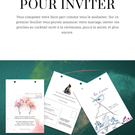
POUR INVITER
Vous composez votre faire-part comme vous le souhaitez. Sur ce
premier feuillet vous pouvez annoncer votre mariage, inviter vos
proches au cocktail ou/et à la cérémonie, puis à la soirée, et plus
encore.