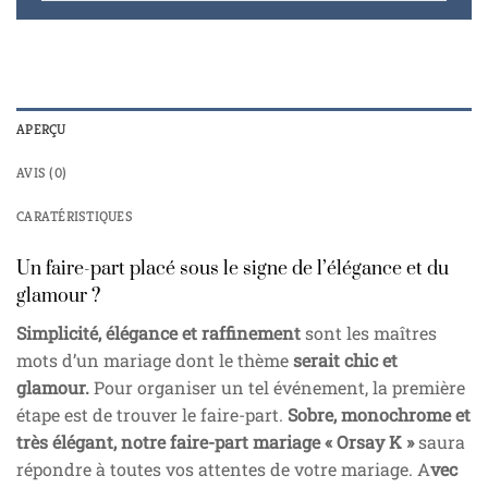
APERÇU
AVIS (0)
CARATÉRISTIQUES
Un faire-part placé sous le signe de l’élégance et du
glamour ?
Simplicité, élégance et raffinement
sont les maîtres
mots d’un mariage dont le thème
serait chic et
glamour.
Pour organiser un tel événement, la première
étape est de trouver le faire-part.
Sobre, monochrome et
très élégant, notre faire-part mariage « Orsay K »
saura
répondre à toutes vos attentes de votre mariage. A
vec