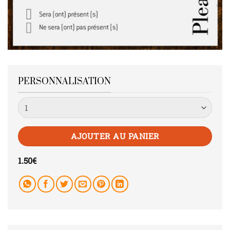
PERSONNALISATION
Quantité
AJOUTER AU PANIER
1.50
€