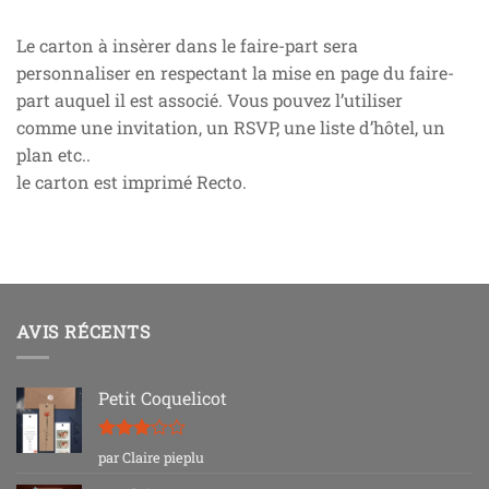
Le carton à insèrer dans le faire-part sera
personnaliser en respectant la mise en page du faire-
part auquel il est associé. Vous pouvez l’utiliser
comme une invitation, un RSVP, une liste d’hôtel, un
plan etc..
le carton est imprimé Recto.
AVIS RÉCENTS
Petit Coquelicot
Note
3
par Claire pieplu
sur 5