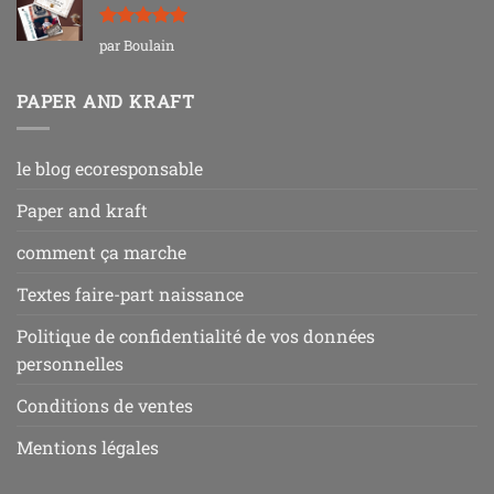
Note
5
sur
par Boulain
5
PAPER AND KRAFT
le blog ecoresponsable
Paper and kraft
comment ça marche
Textes faire-part naissance
Politique de confidentialité de vos données
personnelles
Conditions de ventes
Mentions légales