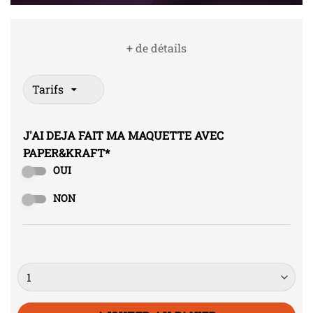
+ de détails
J'AI DEJA FAIT MA MAQUETTE AVEC
PAPER&KRAFT
*
OUI
NON
Quantité