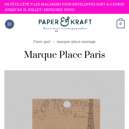
Passer
ON FÊTE L'ÉTÉ !!! LES MACARONS POUR ENVELOPPES SONT À 0 EUROS
JUSQU"AU 31 JUILLET ! DEPECHEZ-VOUS !
au
contenu
0
Faire-part
>
marque-place mariage
Marque Place Paris