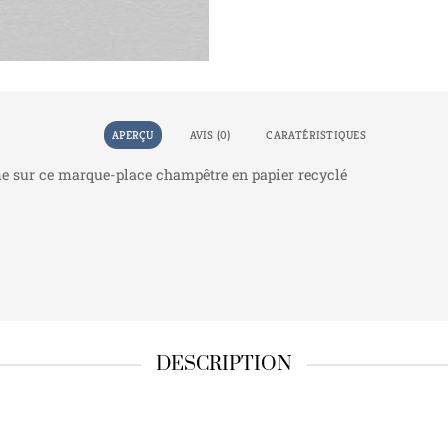
APERÇU
AVIS (0)
CARATÉRISTIQUES
me sur ce marque-place champêtre en papier recyclé
DESCRIPTION