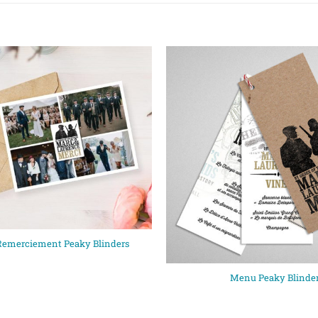
 Remerciement Peaky Blinders
Menu Peaky Blinde