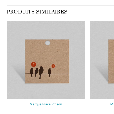
PRODUITS SIMILAIRES
Marque Place Pinson
Ma