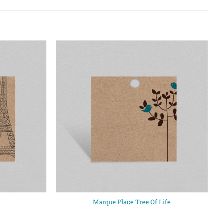
Marque Place Tree Of Life