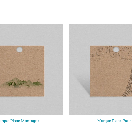
rque Place Montagne
Marque Place Paris