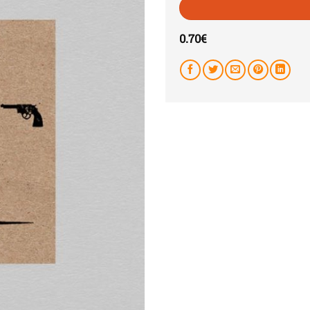
0.70
€