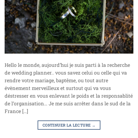
Hello le monde, aujourd’hui je suis parti à la recherche
de wedding planner.. vous savez celui ou celle qui va
rendre votre mariage, baptême, ou tout autre
évènement merveilleux et surtout qui va vous
déstresser en vous enlevant le poids et la responsablité
de l’organisation… Je me suis arrêter dans le sud de la
France […]
CONTINUER LA LECTURE
→