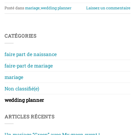
Posté dans
mariage
,
wedding planner
Laissez un commentaire
CATÉGORIES
faire part de naissance
faire-part de mariage
mariage
Non classifié(e)
wedding planner
ARTICLES RÉCENTS
Un mariage “Green” avec My green event !