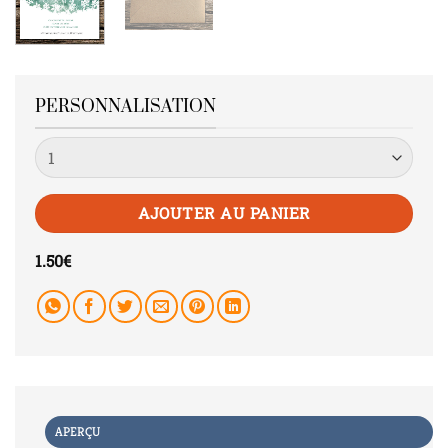
PERSONNALISATION
Quantité
AJOUTER AU PANIER
1.50
€
APERÇU