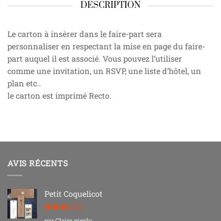
DESCRIPTION
Le carton à insèrer dans le faire-part sera
personnaliser en respectant la mise en page du faire-
part auquel il est associé. Vous pouvez l’utiliser
comme une invitation, un RSVP, une liste d’hôtel, un
plan etc..
le carton est imprimé Recto.
AVIS RÉCENTS
Petit Coquelicot
Note
3
par Claire pieplu