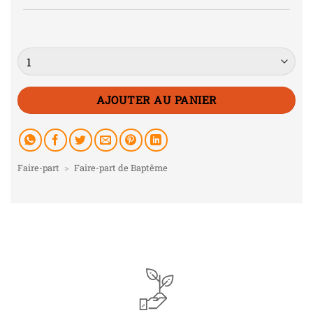
Quantité
AJOUTER AU PANIER
Faire-part
>
Faire-part de Baptême