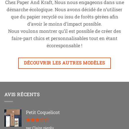
Chez Paper And Kraft, Nous nous engageons dans une
démarche écologique. Nous avons décidé de n’utiliser
que du papier recyclé ou issu de forêts gérées afin
d’avoir le moins d’impact possible.
Nous voulons montrer qu’il est possible de créer des
faire-part chics et personnalisables tout en étant
écoresponsable !
DÉCOUVRIR LES AUTRES MODÈLES
AVIS RÉCENTS
Petit Coquelicot
Note
3
par Claire pieplu