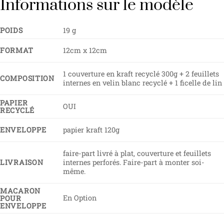
Informations sur le modèle
POIDS
19 g
FORMAT
12cm x 12cm
1 couverture en kraft recyclé 300g + 2 feuillets
COMPOSITION
internes en velin blanc recyclé + 1 ficelle de lin
PAPIER
OUI
RECYCLÉ
ENVELOPPE
papier kraft 120g
faire-part livré à plat, couverture et feuillets
LIVRAISON
internes perforés. Faire-part à monter soi-
même.
MACARON
En Option
POUR
ENVELOPPE