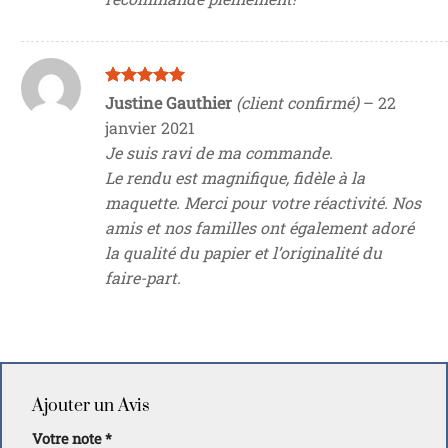
Note
5
sur
Justine Gauthier
(client confirmé)
–
22
5
janvier 2021
Je suis ravi de ma commande.
Le rendu est magnifique, fidèle à la
maquette. Merci pour votre réactivité. Nos
amis et nos familles ont également adoré
la qualité du papier et l’originalité du
faire-part.
Ajouter un Avis
Votre note
*