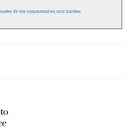
données de vos commentaires sont traitées
.
to
ce