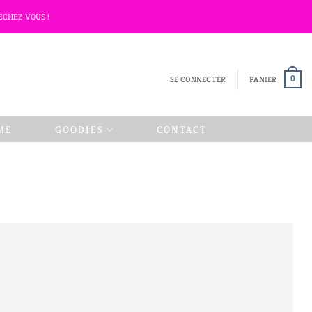
ECHEZ-VOUS !
SE CONNECTER
PANIER
0
ME
GOODIES
CONTACT