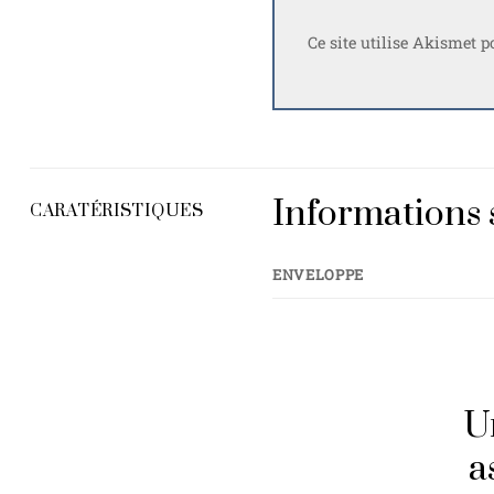
Ce site utilise Akismet p
Informations 
CARATÉRISTIQUES
ENVELOPPE
U
a