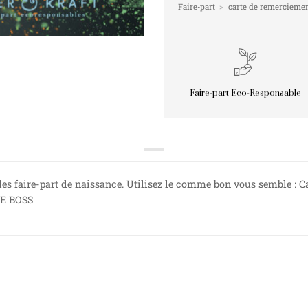
Faire-part
>
carte de remercieme
Faire-part Eco-Responsable
les faire-part de naissance. Utilisez le comme bon vous semble : 
HE BOSS