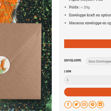
Poids :
< 20g
Enveloppe kraft en optio
Macaron enveloppe en op
ENVELOPPE
1.00
€
Quantité