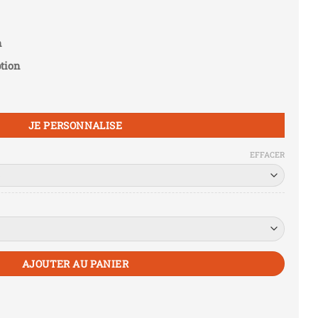
n
tion
JE PERSONNALISE
EFFACER
AJOUTER AU PANIER