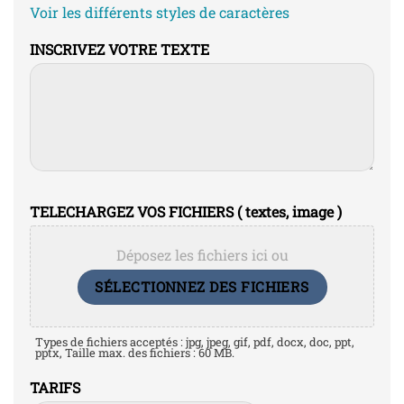
Voir les différents styles de caractères
INSCRIVEZ VOTRE TEXTE
TELECHARGEZ VOS FICHIERS ( textes, image )
Déposez les fichiers ici ou
SÉLECTIONNEZ DES FICHIERS
Types de fichiers acceptés : jpg, jpeg, gif, pdf, docx, doc, ppt,
pptx, Taille max. des fichiers : 60 MB.
TARIFS