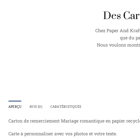
Des Car
Chez Paper And Kraft
que du pa
Nous voulons montrer
APERÇU
AVIS (0)
CARATÉRISTIQUES
Carton de remerciement Mariage romantique en papier recyclé, 
Carte à personnaliser avec vos photos et votre texte.