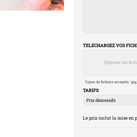
TELECHARGEZ VOS FICHIER
Déposez les fich
Types de fichiers acceptés : jpg, 
TARIFS
Le prix inclut la mise en p