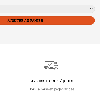
AJOUTER AU PANIER
Livraison sous 7 jours
1 fois la mise en page validée.