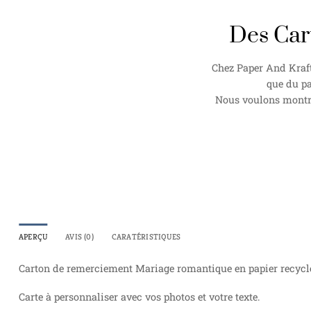
Des Car
Chez Paper And Kraft
que du pa
Nous voulons montrer
APERÇU
AVIS (0)
CARATÉRISTIQUES
Carton de remerciement Mariage romantique en papier recyclé, 
Carte à personnaliser avec vos photos et votre texte.