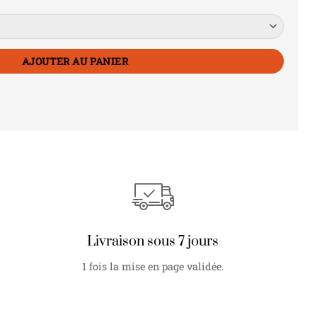
AJOUTER AU PANIER
Livraison sous 7 jours
1 fois la mise en page validée.