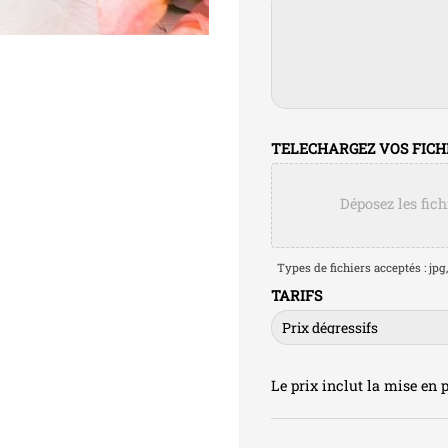
TELECHARGEZ VOS FICHIER
Déposez les fich
Types de fichiers acceptés : jpg, 
TARIFS
Le prix inclut la mise en p