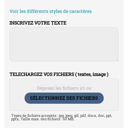
Voir les différents styles de caractères
INSCRIVEZ VOTRE TEXTE
TELECHARGEZ VOS FICHIERS ( textes, image )
Déposez les fichiers ici ou
SÉLECTIONNEZ DES FICHIERS
Types de fichiers acceptés : jpg, jpeg, gif, pdf, docx, doc, ppt,
pptx, Taille max. des fichiers : 60 MB.