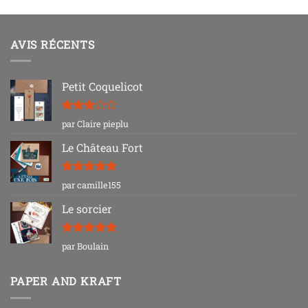
AVIS RÉCENTS
Petit Coquelicot
Note
3
par Claire pieplu
sur 5
Le Château Fort
Note
5
sur
par camille155
5
Le sorcier
Note
5
sur
par Boulain
5
PAPER AND KRAFT