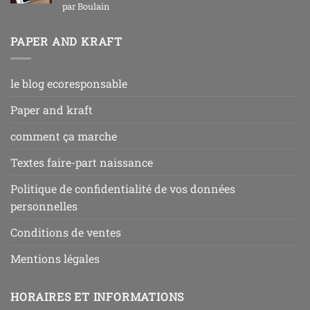
Note
5
sur
par Boulain
5
PAPER AND KRAFT
le blog ecoresponsable
Paper and kraft
comment ça marche
Textes faire-part naissance
Politique de confidentialité de vos données
personnelles
Conditions de ventes
Mentions légales
HORAIRES ET INFORMATIONS