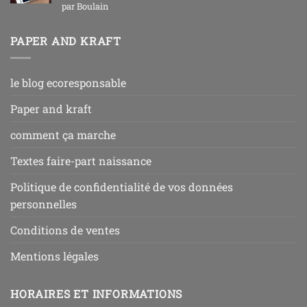
Note
5
sur
par Boulain
5
PAPER AND KRAFT
le blog ecoresponsable
Paper and kraft
comment ça marche
Textes faire-part naissance
Politique de confidentialité de vos données
personnelles
Conditions de ventes
Mentions légales
HORAIRES ET INFORMATIONS