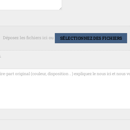
Déposez les fichiers ici ou
SÉLECTIONNEZ DES FICHIERS
.