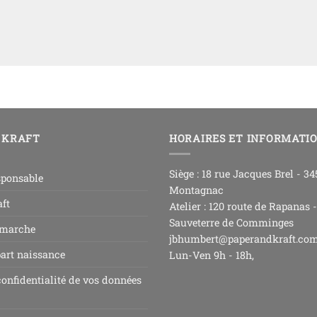
 KRAFT
HORAIRES ET INFORMATI
Siège : 18 rue Jacques Brel - 3
sponsable
Montagnac
ft
Atelier : 120 route de Rapanas 
Sauveterre de Comminges
 marche
jbhumbert@paperandkraft.co
part naissance
Lun-Ven 9h - 18h,
confidentialité de vos données