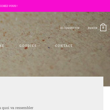
ECHEZ-VOUS !
SE CONNECTER
PANIER
0
ME
GOODIES
CONTACT
à quoi va ressembler