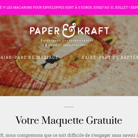
TÉ !!! LES MACARONS POUR ENVELOPPES SONT À 0 EUROS JUSQU"AU 31 JUILLET ! DEP
FAIRE-PART DE MARIAGE
FAIRE-PART DE BAPTÊ
Votre Maquette Gratuite
t, nous comprenons que ce soit difficile de s’engager sans savoir 