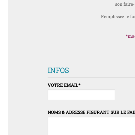
son faire
Remplissez le fo
*maq
INFOS
VOTRE EMAIL
*
NOMS & ADRESSE FIGURANT SUR LE FAI