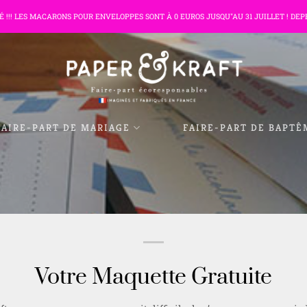
TÉ !!! LES MACARONS POUR ENVELOPPES SONT À 0 EUROS JUSQU"AU 31 JUILLET ! DEP
FAIRE-PART DE MARIAGE
FAIRE-PART DE BAPTÊ
Votre Maquette Gratuite