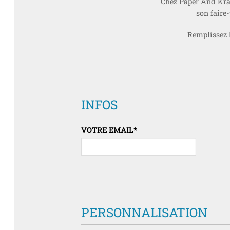
Chez Paper And Kraf
son faire
Remplissez 
INFOS
VOTRE EMAIL
*
PERSONNALISATION