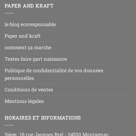
PAPER AND KRAFT
le blog ecoresponsable
Paper and kraft
comment ça marche
Textes faire-part naissance
Politique de confidentialité de vos données
personnelles
Conditions de ventes
Mentions légales
HORAIRES ET INFORMATIONS
Siège : 18 rue Jacques Brel - 34530 Montagnac